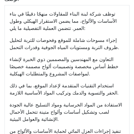
توظف شركة لبنة البناء للمقاولات منهجًا دقيقًا في بناء
الأساسات والألواح، مما يضمن الاستقرار الهيكلي وطول
العمر. تتضمن العملية التفصيلية ما يلي:
إجراء مسوحات شاملة للموقع وفحوصات للتربة لتحليل
ظروف التربة ومستويات المياه الجوفية وقدرات التحمل.
التعاون مع المهندسين والمصممين ذوي الخبرة لإنشاء
خطط أساس مخصصة وتصميمات ألواح مصممة خصيصًا
لمواصفات المشروع والمتطلبات الهيكلية.
استخدام التقنيات المتقدمة لإعداد الموقع، بما في ذلك
الحفر والتسوية والدمك وتركيب المواد الأساسية اللازمة.
الاستفادة من المواد الخرسانية ومواد التسليح عالية الجودة
لصب وتشكيل أساسات وألواح متينة تتحمل الأحمال
الإنشائية والعوامل البيئية.
تنفيذ إجراءات العزل المائي لحماية الأساسات والألواح من